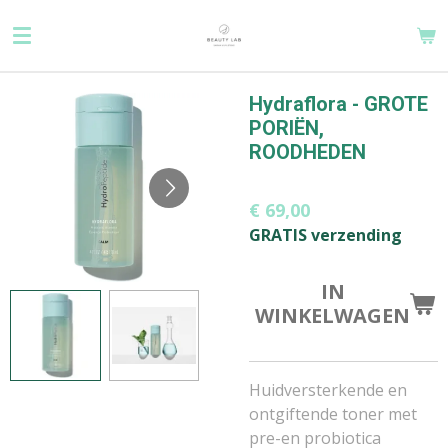
Ga
direct
naar
de
Hydraflora - GROTE
hoofdinhoud
PORIËN,
ROODHEDEN
€ 69,00
GRATIS verzending
IN
WINKELWAGEN
Huidversterkende en
ontgiftende toner met
pre-en probiotica